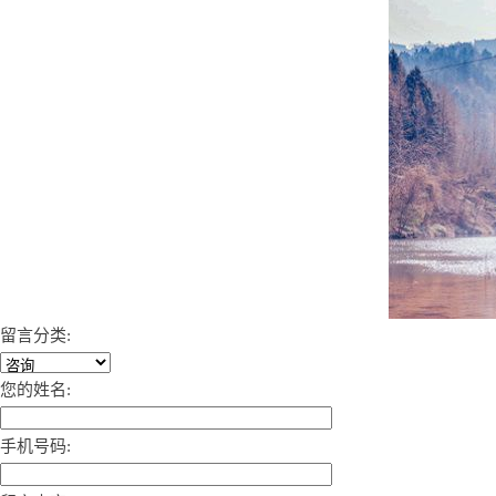
留言分类:
您的姓名:
手机号码: